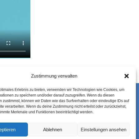
Zustimmung verwalten
ptimales Erlebnis zu bieten, verwenden wir Technologien wie Cookies, um
mationen zu speichern und/oder darauf zuzugreifen. Wenn du diesen
IM
 zustimmst, können wir Daten wie das Surfverhalten oder eindeutige IDs auf
DATENSCHUTZ
te verarbeiten. Wenn du deine Zustimmung nicht erteilst oder zurückziehst,
IEBE IM
immte Merkmale und Funktionen beeinträchtigt werden.
IMPRESSUM
eptieren
Ablehnen
Einstellungen ansehen