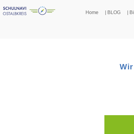
Home
| BLOG
| 
Wir