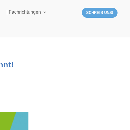
e
| Fachrichtungen
SCHREIB UNS!
nnt!