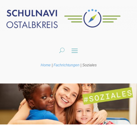
Home
|
Fachrichtungen
|
Soziales