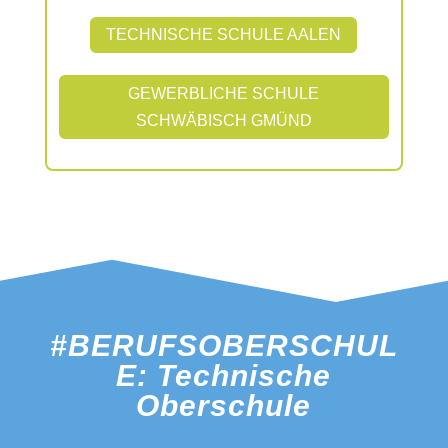
TECHNISCHE SCHULE AALEN
GEWERBLICHE SCHULE
SCHWÄBISCH GMÜND
#BERUFSOBERSCHUL
E: Technische
Oberschule