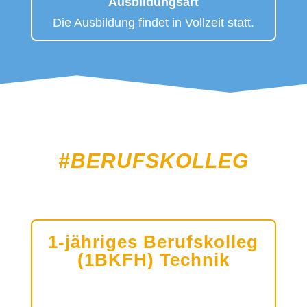
Ausbildungsart
Die Ausbildung findet in Vollzeit statt.
#BERUFSKOLLEG
1-jähriges Berufskolleg
(1BKFH) Technik