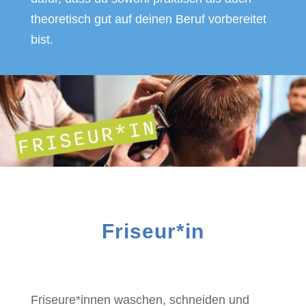
theoretisch gut auf deinen Beruf vorbereitet
bist.
Friseur*in
Friseure*innen waschen, schneiden und