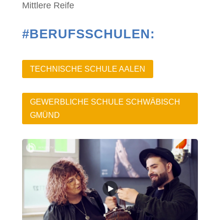
Mittlere Reife
#BERUFSSCHULEN:
TECHNISCHE SCHULE AALEN
GEWERBLICHE SCHULE SCHWÄBISCH
GMÜND